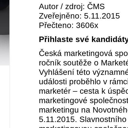
Autor / zdroj: ČMS
Zveřejněno: 5.11.2015
Přečteno: 3606x
Přihlaste své kandidát
Česká marketingová spol
ročník soutěže o Marketé
Vyhlášení této významné
události proběhlo v rám
marketér – cesta k úspěc
marketingové společnost
marketingu na Novotnéh
5.11.2015. Slavnostního