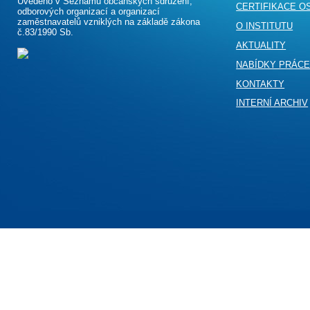
Uvedeno v Seznamu občanských sdružení,
CERTIFIKACE O
odborových organizací a organizací
zaměstnavatelů vzniklých na základě zákona
O INSTITUTU
č.83/1990 Sb.
AKTUALITY
NABÍDKY PRÁC
KONTAKTY
INTERNÍ ARCHIV