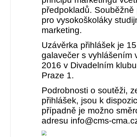
předpokladů. Souběžně p
pro vysokoškoláky studi
marketing.
Uzávěrka přihlášek je 1
galavečer s vyhlášením 
2016 v Divadelním klubu
Praze 1.
Podrobnosti o soutěži, 
přihlášek, jsou k dispoz
případně je možno směro
adresu info@cms-cma.cz